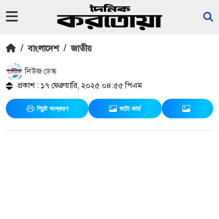
/
বাংলাদেশ
/
জাতীয়
নিউজ ডেস্ক
প্রকাশ : ১৭ ফেব্রুয়ারি, ২০২৫ ০৪:৫৫ পিএম
প্রিন্ট সংস্করণ
ফটো কার্ড