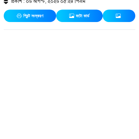
প্রকাশ : ০৬ আগস্ট, ২০২৬ ০৫:২৪ পিএম
প্রিন্ট সংস্করণ
ফটো কার্ড