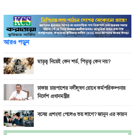
মতবিনিময় করে নির্বাচন কমিশন।
আরও পড়ুন
মাতৃত্ব নিয়েই কেন শর্ত, পিতৃত্ব কেন নয়?
ঢাকার চারপাশের নদীদূষণ রোধে কর্মপরিকল্পনার
নির্দেশ প্রধানমন্ত্রীর
বসের প্রশংসা পেলেও ভয় লাগে? জানুন এর কারন