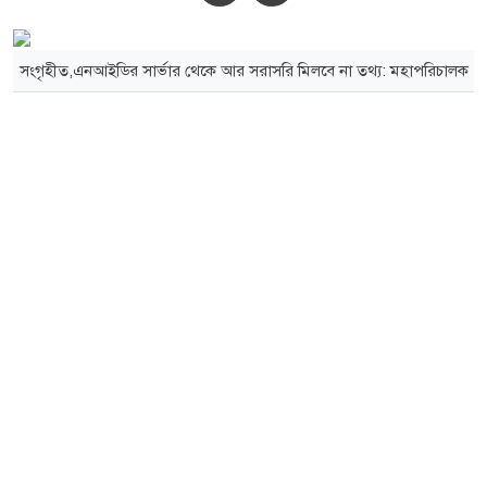
সংগৃহীত,এনআইডির সার্ভার থেকে আর সরাসরি মিলবে না তথ্য: মহাপরিচালক