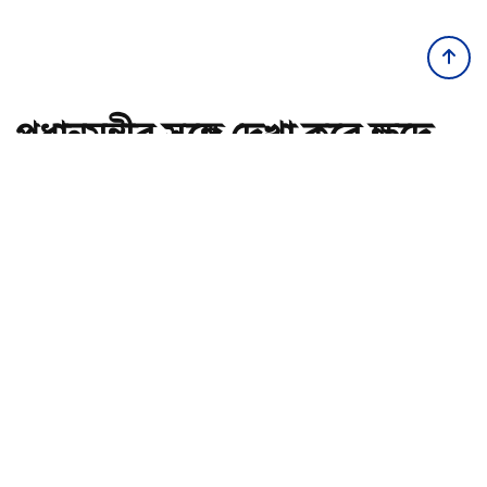
প্রধানমন্ত্রীর সঙ্গে দেখা করে ক্ষুদে
শিল্পী অনুশ্রীর স্বপ্নপূরণ
অ-
অ+