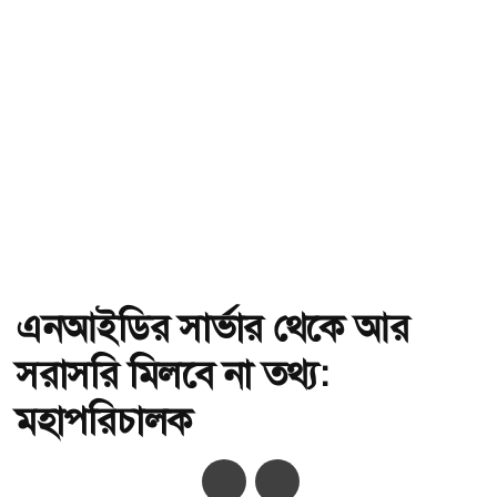
এনআইডির সার্ভার থেকে আর
সরাসরি মিলবে না তথ্য:
মহাপরিচালক
অ-
অ+