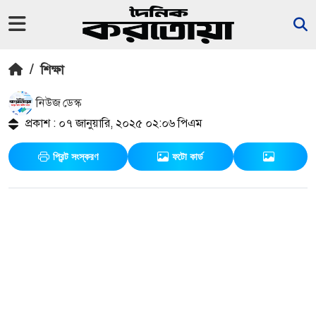
/
শিক্ষা
নিউজ ডেস্ক
প্রকাশ : ০৭ জানুয়ারি, ২০২৫ ০২:০৬ পিএম
প্রিন্ট সংস্করণ
ফটো কার্ড