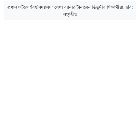
প্রধান ফটকে ‘বিশ্ববিদ্যালয়’ লেখা ব্যানার টানালেন তিতুমীর শিক্ষার্থীরা, ছবি:
সংগৃহীত