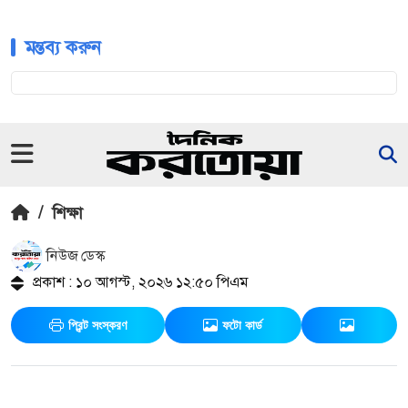
মন্তব্য করুন
/
শিক্ষা
নিউজ ডেস্ক
প্রকাশ : ১০ আগস্ট, ২০২৬ ১২:৫০ পিএম
প্রিন্ট সংস্করণ
ফটো কার্ড