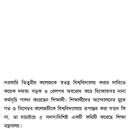
সরকারি তিতুমীর কলেজকে স্বতন্ত্র বিশ্ববিদ্যালয় করার দাবিতে
কয়েক দফায় সড়ক ও রেলপথ অবরোধ করে বিক্ষোভসহ নানা
কর্মসূচি পালন করেছেন শিক্ষার্থী। শিক্ষার্থীদের আন্দোলনের মুখে
গত ৩ ডিসেম্বর কলেজটিকে বিশ্ববিদ্যালয়ে রূপান্তর করা সম্ভব কি
না, তা যাচাইয়ে ৫ সদস্যবিশিষ্ট একটি কমিটি করেছে শিক্ষা
মন্ত্রণালয়।