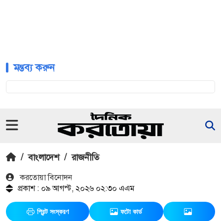
মন্তব্য করুন
/
বাংলাদেশ
/
রাজনীতি
করতোয়া বিনোদন
প্রকাশ : ০৯ আগস্ট, ২০২৬ ০২:৩০ এএম
প্রিন্ট সংস্করণ
ফটো কার্ড