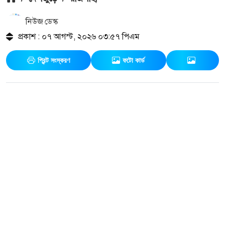
নিউজ ডেস্ক
প্রকাশ : ০৭ আগস্ট, ২০২৬ ০৩:৫৭ পিএম
প্রিন্ট সংস্করণ
ফটো কার্ড