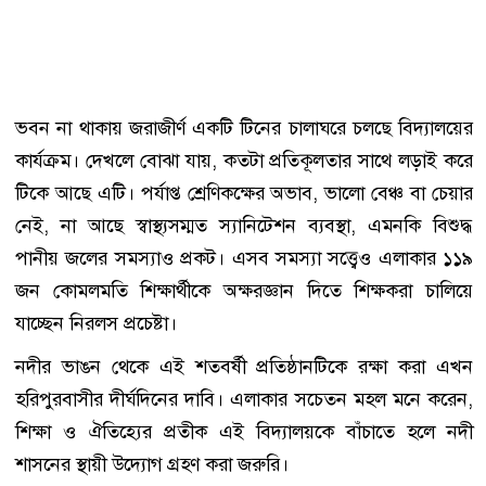
ভবন না থাকায় জরাজীর্ণ একটি টিনের চালাঘরে চলছে বিদ্যালয়ের
কার্যক্রম। দেখলে বোঝা যায়, কতটা প্রতিকূলতার সাথে লড়াই করে
টিকে আছে এটি। পর্যাপ্ত শ্রেণিকক্ষের অভাব, ভালো বেঞ্চ বা চেয়ার
নেই, না আছে স্বাস্থ্যসম্মত স্যানিটেশন ব্যবস্থা, এমনকি বিশুদ্ধ
পানীয় জলের সমস্যাও প্রকট। এসব সমস্যা সত্ত্বেও এলাকার ১১৯
জন কোমলমতি শিক্ষার্থীকে অক্ষরজ্ঞান দিতে শিক্ষকরা চালিয়ে
যাচ্ছেন নিরলস প্রচেষ্টা।
নদীর ভাঙন থেকে এই শতবর্ষী প্রতিষ্ঠানটিকে রক্ষা করা এখন
হরিপুরবাসীর দীর্ঘদিনের দাবি। এলাকার সচেতন মহল মনে করেন,
শিক্ষা ও ঐতিহ্যের প্রতীক এই বিদ্যালয়কে বাঁচাতে হলে নদী
শাসনের স্থায়ী উদ্যোগ গ্রহণ করা জরুরি।