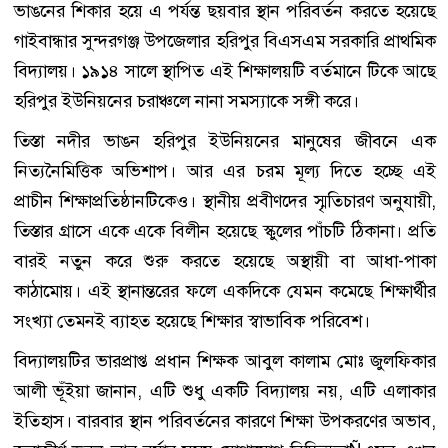
ভাঙনের শিকার হয়ে এ পর্যন্ত ছয়বার স্থান পরিবর্তন করতে হয়েছে
গাইবান্ধার সুন্দরগঞ্জ উপজেলার হরিপুর বিএসএম সরকারি প্রাথমিক
বিদ্যালয়। ১৯১৪ সালে স্থাপিত এই শিক্ষালয়টি বর্তমানে টিকে আছে
হরিপুর ইউনিয়নের চরাঞ্চলে নানা সমস্যাকে সঙ্গী করে।
তিস্তা নদীর ভাঙন হরিপুর ইউনিয়নের মানুষের জীবনে এক
নিত্যনৈমিত্তিক অভিশাপ। আর এর চরম মূল্য দিতে হচ্ছে এই
প্রাচীন শিক্ষাপ্রতিষ্ঠানটিকেও। স্থানীয় প্রবীণদের স্মৃতিচারণ অনুযায়ী,
তিস্তার গ্রাসে একে একে বিলীন হয়েছে স্কুলের পাঁচটি ঠিকানা। প্রতি
বারই নতুন করে শুরু করতে হয়েছে অস্থায়ী বা আধা-পাকা
কাঠামোয়। এই স্থানান্তরের ফলে একদিকে যেমন কমেছে শিক্ষার্থীর
সংখ্যা তেমনই ব্যাহত হয়েছে শিক্ষার স্বাভাবিক পরিবেশ।
বিদ্যালয়টির ভারপ্রাপ্ত প্রধান শিক্ষক আবুল কালাম মোঃ জুলফিকার
আলী ভূঁইয়া জানান, এটি শুধু একটি বিদ্যালয় নয়, এটি এলাকার
ইতিহাস। বারবার স্থান পরিবর্তনের কারণে শিক্ষা উপকরণের অভাব,