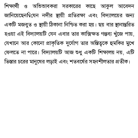
শিক্ষার্থী ও অভিভাবকরা সরকারের কাছে আকুল আবেদন
জানিয়েছেনÑযেন নদীর স্থায়ী প্রতিরক্ষা এবং বিদ্যালয়ের জন্য
একটি মজবুত ও স্থায়ী ঠিকানা নিশ্চিত করা হয়। ছয় বার স্থানান্তরিত
হওয়া এই বিদ্যালয়টি যেন এবার তার কাক্সিক্ষত গন্তব্য খুঁজে পায়,
যেখানে আর কোনো প্রাকৃতিক দুর্যোগ তার অস্তিত্বকে হুমকির মুখে
ফেলতে না পারে। বিদ্যালয়টি আজ শুধু একটি শিক্ষালয় নয়, এটি
তিস্তার চরের মানুষের লড়াই এবং শতবর্ষের সহনশীলতার প্রতীক।