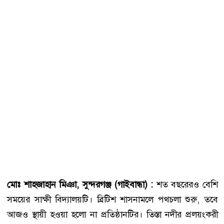
মোঃ শাহজাহান মিঞা, সুন্দরগঞ্জ (গাইবান্ধা) :
শত বছরেরও বেশি
সময়ের সাক্ষী বিদ্যালয়টি। ব্রিটিশ শাসনামলে পথচলা শুরু, তবে
আজও স্থায়ী হওয়া হলো না প্রতিষ্ঠানটির। তিস্তা নদীর প্রলয়ংকরী