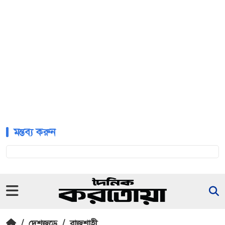
মন্তব্য করুন
/
দেশজুড়ে
/
রাজশাহী