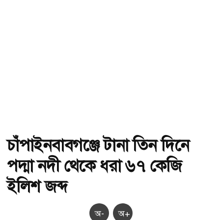
চাঁপাইনবাবগঞ্জে টানা তিন দিনে
পদ্মা নদী থেকে ধরা ৬৭ কেজি
ইলিশ জব্দ
অ-
অ+