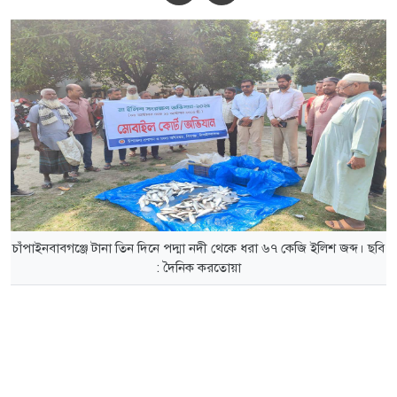
চাঁপাইনবাবগঞ্জে টানা তিন দিনে পদ্মা নদী থেকে ধরা ৬৭ কেজি ইলিশ জব্দ। ছবি
: দৈনিক করতোয়া