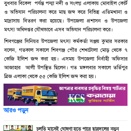
বুধবার বিকেল পর্যন্ত পদ্মা নদী ও সংলগ্ন এলাকায় মোবাইল কোর্ট
ও অভিযান পরিচালনা করে মাছ জব্দ করে বিভিন্ন এতিমখানা ও
মাদ্রাসায় বিতরণ করা হয়েছে। উপজেলা প্রশাসন ও উপজেলা
মৎস্য অধিদপ্তর যৌথভাবে এসব অভিযান পরিচালনা করে।
শিবগঞ্জের সিনিয়র উপজেলা মৎস্য কর্মকর্তা সঞ্জয় কুমার সরকার
বলেন, গতকাল সকালে শিবগঞ্জ পৌর শেখটোলা মোড় থেকে ৭
কেজি ইলিশ জব্দ করা হয়। এসময় উপজেলা নির্বাহী অফিসার
আজাহার আলী উপস্থিত ছিলেন। গত মঙ্গলবার সকালে তর্তিপুর
ব্রিজ এলাকা থেকে ৫৫ কেজি ইলিশ জব্দ করা হয়।
আরও পড়ুন
চলতি মাসেই ঘোষণা হতে পারে ছাত্রদলের নতুন