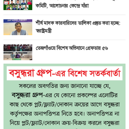
কমিটি, আলোচনার কেন্দ্রে যাঁরা
শীর্ষ মাদক কারবারিদের তালিকা প্রস্তুত করা হচ্ছে:
স্বরাষ্ট্রমন্ত্রী
তেজগাঁওয়ে বিশেষ অভিযানে গ্রেফতার ৫৬