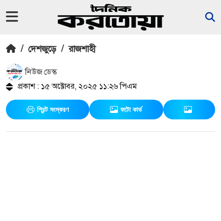
/
দেশজুড়ে
/
রাজশাহী
নিউজ ডেস্ক
প্রকাশ : ১৫ অক্টোবর, ২০২৫ ১১:২৬ পিএম
প্রিন্ট সংস্করণ
ফটো কার্ড