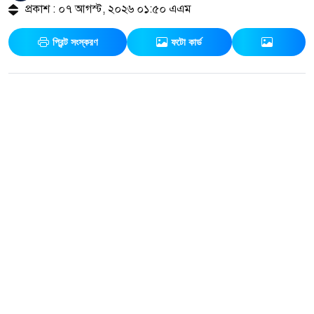
প্রকাশ : ০৭ আগস্ট, ২০২৬ ০১:৫০ এএম
প্রিন্ট সংস্করণ
ফটো কার্ড