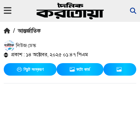
/
আন্তর্জাতিক
নিউজ ডেস্ক
প্রকাশ : ১৪ অক্টোবর, ২০২৫ ০১:৪৭ পিএম
প্রিন্ট সংস্করণ
ফটো কার্ড