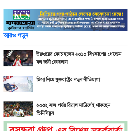
কারাগারে ছিলেন তারা।
আরও পড়ুন
উরুগুয়ের কোচ হলেন ২০১০ বিশ্বকাপের গোল্ডেন
বল জয়ী ফোরলান
ভিসা নিয়ে যুক্তরাষ্ট্রের নতুন নীতিমালা
২০৩২ সাল পর্যন্ত রিয়াল মাদ্রিদেই থাকছেন
ভিনিসিয়ুস