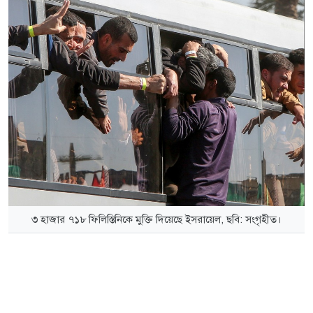
৩ হাজার ৭১৮ ফিলিস্তিনিকে মুক্তি দিয়েছে ইসরায়েল, ছবি: সংগৃহীত।