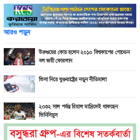
আরও পড়ুন
উরুগুয়ের কোচ হলেন ২০১০ বিশ্বকাপের গোল্ডেন
বল জয়ী ফোরলান
ভিসা নিয়ে যুক্তরাষ্ট্রের নতুন নীতিমালা
২০৩২ সাল পর্যন্ত রিয়াল মাদ্রিদেই থাকছেন
ভিনিসিয়ুস