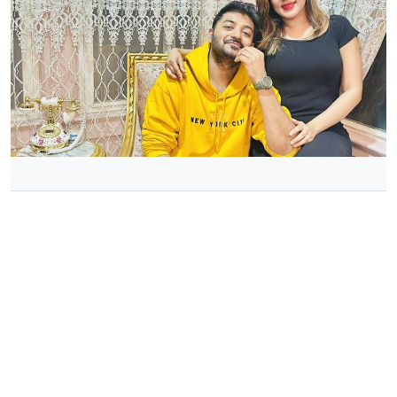
যুক্তরাষ্ট্রে একসঙ্গে বাপ্পী ও মাহি