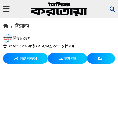
/
বিনোদন
নিউজ ডেস্ক
প্রকাশ : ০৯ অক্টোবর, ২০২৫ ০৬:৪১ পিএম
প্রিন্ট সংস্করণ
ফটো কার্ড