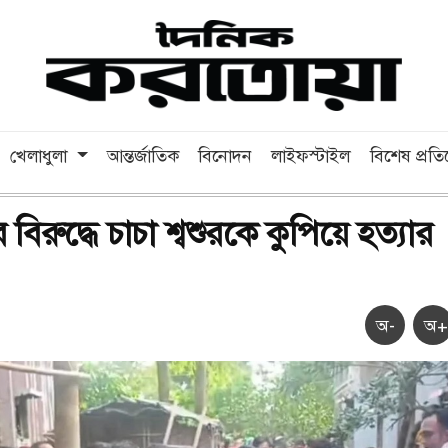
খেলাধুলা
আন্তর্জাতিক
বিনোদন
লাইফস্টাইল
বিশেষ প্রত
বিরুদ্ধে চাচা শ্বশুরকে কুপিয়ে হত্যার
অ-
অ+