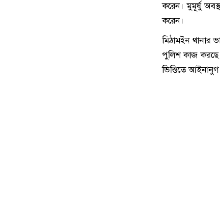
করেন। মুমূর্ষু অব
করেন।
মিঠামইন থানার ভা
পুলিশ কাজ করছে।
ভিত্তিতে আইনানুগ ব