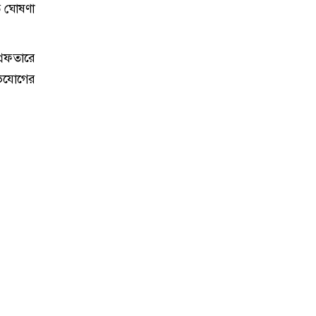
ৃত ঘোষণা
রেফতারে
ভিযোগের