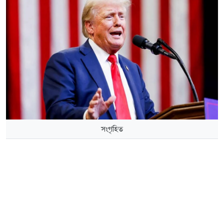
সংগৃহিত