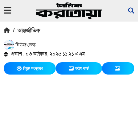
/
আন্তর্জাতিক
নিউজ ডেস্ক
প্রকাশ : ০৩ অক্টোবর, ২০২৫ ১১:২১ এএম
প্রিন্ট সংস্করণ
ফটো কার্ড