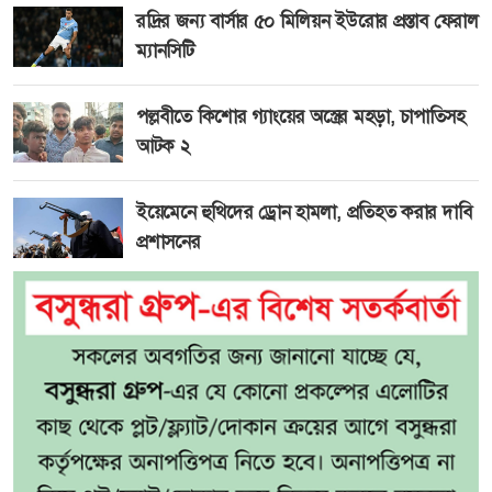
রদ্রির জন্য বার্সার ৫০ মিলিয়ন ইউরোর প্রস্তাব ফেরাল
ম্যানসিটি
পল্লবীতে কিশোর গ্যাংয়ের অস্ত্রের মহড়া, চাপাতিসহ
আটক ২
ইয়েমেনে হুথিদের ড্রোন হামলা, প্রতিহত করার দাবি
প্রশাসনের