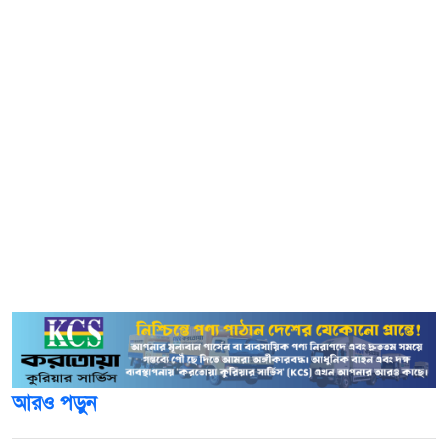
বৃহস্পতিবার সম্প্রচারিত এক সাক্ষাৎকারে ট্রাম্প বলেন, ‘দেখে মনে
হচ্ছে, মধ্যপ্রাচ্যের সমস্যা প্রায় ৩,০০০ বছর পর সমাধান হতে
পারে।
আমরা শুধু গাজা নয়, গাজার সঙ্গে সামগ্রিক শান্তি আনতে যাচ্ছি।
এটি হবে একটি অবিশ্বাস্য অর্জন।’
তবে ইতিহাস বলছে, ইসরায়েল প্রতিষ্ঠিত হয়েছে ১৯৪৮ সালে,
ব্রিটিশ ম্যান্ডেট প্যালেস্টাইন বিভক্ত হওয়ার পর। সুতরাং ট্রাম্প যে
সংঘাতকে ৩,০০০ বছরের পুরনো দাবি করেছেন, তার ঐতিহাসিক
ভিত্তি নিয়ে প্রশ্ন উঠেছে।
আরও পড়ুন