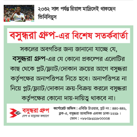
২০৩২ সাল পর্যন্ত রিয়াল মাদ্রিদেই থাকছেন
ভিনিসিয়ুস