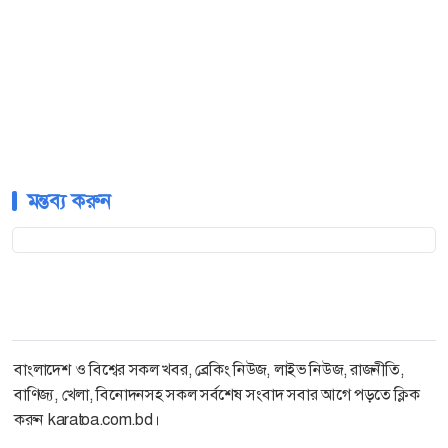
মন্তব্য করুন
বাংলাদেশ ও বিশ্বের সকল খবর, ব্রেকিং নিউজ, লাইভ নিউজ, রাজনীতি,
বাণিজ্য, খেলা, বিনোদনসহ সকল সর্বশেষ সংবাদ সবার আগে পড়তে ক্লিক
করুন karatoa.com.bd।