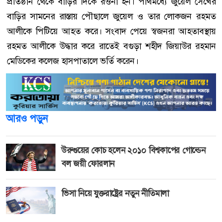
প্রতিষ্ঠান থেকে বাড়ির দিকে রওনা হন। পথিমধ্যে জুয়েল সেখের
বাড়ির সামনের রাস্তায় পৌছালে জুয়েল ও তার লোকজন রহমত
আলীকে পিটিয়ে আহত করে। সংবাদ পেয়ে স্বজনরা আহতাবস্থায়
রহমত আলীকে উদ্ধার করে রাতেই বগুড়া শহীদ জিয়াউর রহমান
মেডিকের কলেজ হাসপাতালে ভর্তি করেন।
আরও পড়ুন
উরুগুয়ের কোচ হলেন ২০১০ বিশ্বকাপের গোল্ডেন
বল জয়ী ফোরলান
ভিসা নিয়ে যুক্তরাষ্ট্রের নতুন নীতিমালা