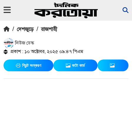
/
দেশজুড়ে
/
রাজশাহী
নিউজ ডেস্ক
প্রকাশ : ১০ অক্টোবর, ২০২৫ ০৯:৪৭ পিএম
প্রিন্ট সংস্করণ
ফটো কার্ড