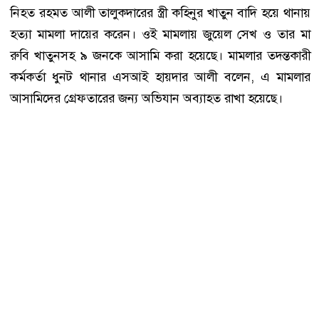
নিহত রহমত আলী তালুকদারের স্ত্রী কহিনুর খাতুন বাদি হয়ে থানায়
হত্যা মামলা দায়ের করেন। ওই মামলায় জুয়েল সেখ ও তার মা
রুবি খাতুনসহ ৯ জনকে আসামি করা হয়েছে। মামলার তদন্তকারী
কর্মকর্তা ধুনট থানার এসআই হায়দার আলী বলেন, এ মামলার
আসামিদের গ্রেফতারের জন্য অভিযান অব্যাহত রাখা হয়েছে।