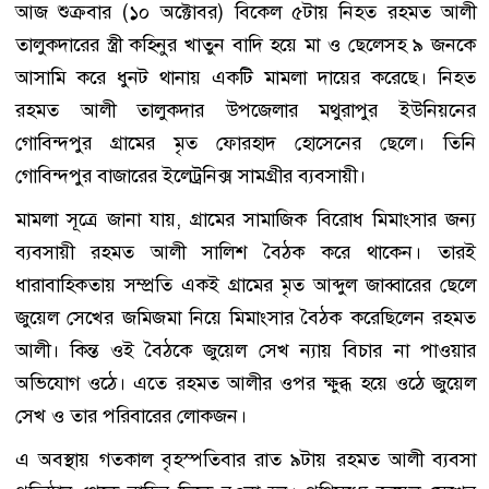
আজ শুক্রবার (১০ অক্টোবর) বিকেল ৫টায় নিহত রহমত আলী
তালুকদারের স্ত্রী কহিনুর খাতুন বাদি হয়ে মা ও ছেলেসহ ৯ জনকে
আসামি করে ধুনট থানায় একটি মামলা দায়ের করেছে। নিহত
রহমত আলী তালুকদার উপজেলার মথুরাপুর ইউনিয়নের
গোবিন্দপুর গ্রামের মৃত ফোরহাদ হোসেনের ছেলে। তিনি
গোবিন্দপুর বাজারের ইলেট্রনিক্স সামগ্রীর ব্যবসায়ী।
মামলা সূত্রে জানা যায়, গ্রামের সামাজিক বিরোধ মিমাংসার জন্য
ব্যবসায়ী রহমত আলী সালিশ বৈঠক করে থাকেন। তারই
ধারাবাহিকতায় সম্প্রতি একই গ্রামের মৃত আব্দুল জাব্বারের ছেলে
জুয়েল সেখের জমিজমা নিয়ে মিমাংসার বৈঠক করেছিলেন রহমত
আলী। কিন্ত ওই বৈঠকে জুয়েল সেখ ন্যায় বিচার না পাওয়ার
অভিযোগ ওঠে। এতে রহমত আলীর ওপর ক্ষুব্ধ হয়ে ওঠে জুয়েল
সেখ ও তার পরিবারের লোকজন।
এ অবস্থায় গতকাল বৃহস্পতিবার রাত ৯টায় রহমত আলী ব্যবসা