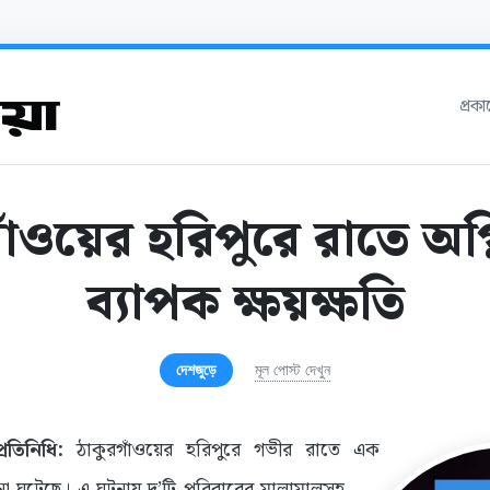
প্রক
াঁওয়ের হরিপুরে রাতে অগ্ন
ব্যাপক ক্ষয়ক্ষতি
দেশজুড়ে
মূল পোস্ট দেখুন
্রতিনিধি:
ঠাকুরগাঁওয়ের হরিপুরে গভীর রাতে এক
টনা ঘটেছে। এ ঘটনায় দু’টি পরিবারের মালামালসহ