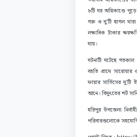
৮টি ঘর অগ্নিকাণ্ডে পু
গরু ও দু’টি ছাগল মার
লক্ষাধিক টাকার ক্ষয়ক্ষত
যায়।
ঘটনাটি ঘটেছে গতকাল 
বহতি গ্রামে সারোয়ার 
ফায়ার সার্ভিসের দু’টি 
আনে। বিদুৎতের শর্ট সার্
হরিপুর উপজেলা নির্বাহী
পরিবারগুলোকে সহযোগি