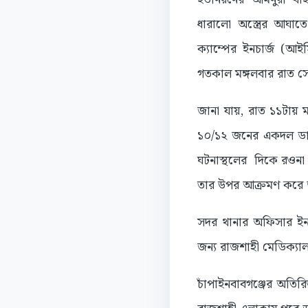
ধারালো অস্ত্রের আঘা
ক্যাম্পের ইনচার্জ (
গতকাল মঙ্গলবার রাত স
জানা যায়, রাত ১১টায় 
১০/১২ জনের একদল ডাকা
ঘটনাস্থলের দিকে রওনা দ
তার উপর আক্রমণ করে ডা
সদর থানার অফিসার ইনচ
জন্য রাজশাহী মেডিক্যাল
চাঁপাইনবাবগঞ্জের অতির