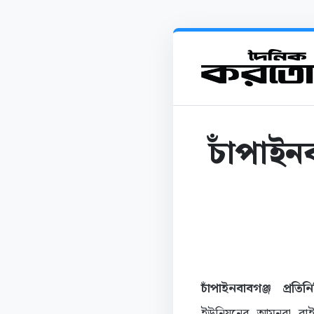
চাঁপাইন
চাঁপাইনবাবগঞ্জ প্রতিন
ইউনিয়নের আমনুরা বা