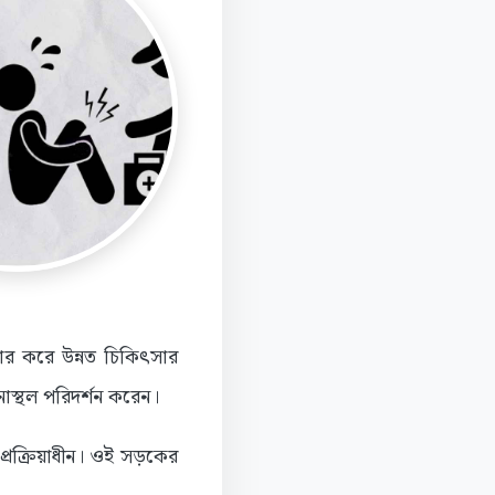
ার করে উন্নত চিকিৎসার
াস্থল পরিদর্শন করেন।
প্রক্রিয়াধীন। ওই সড়কের