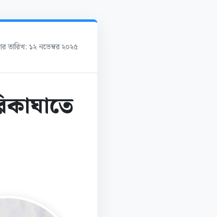
শের তারিখ: ১২ নভেম্বর ২০২৫
রিকাঘাতে