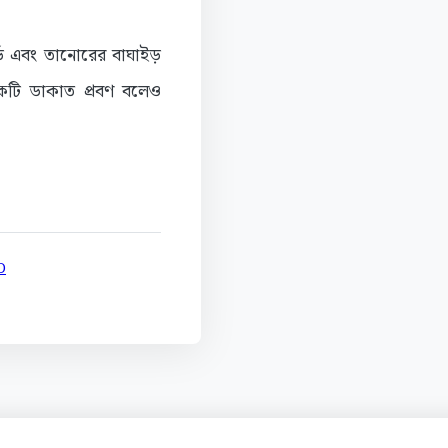
্ড এবং তানোরের বাঘাইড়
কটি ডাকাত প্রবণ বলেও
D