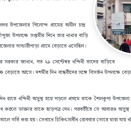
 সদর উপজেলার গিলোন্দ গ্রামের অনীল চন্দ্র
গাপূজা উপলক্ষে সপ্তমীর দিনে তার নানার বাড়ি
েলার ভান্ডারীপাড়া গ্রামে বেড়াতে এসেছিল।
মার সরকার জানান, গত ২৯ সেপ্টেম্বর নন্দিনী তাদের বাড়িতে
্ষে বেড়াতে আসে। দশমীর দিন বান্ধবীদের সঙ্গে বিসর্জন উপলক্ষে বে
রাতে নন্দিনী অসুস্থ হয়ে পড়লে প্রথমে তাকে শৈলকূপা উপজেলা স্বাস্
যবোধ করলে ডাক্তার তাকে ছাড়পত্র দেন। পরবর্তীতে সে আবারও অসুস্থ 
লে ভর্তি করা হয়। সেখানে চিকিৎসাধীন রোববার ভোরে মারা যায় নন্