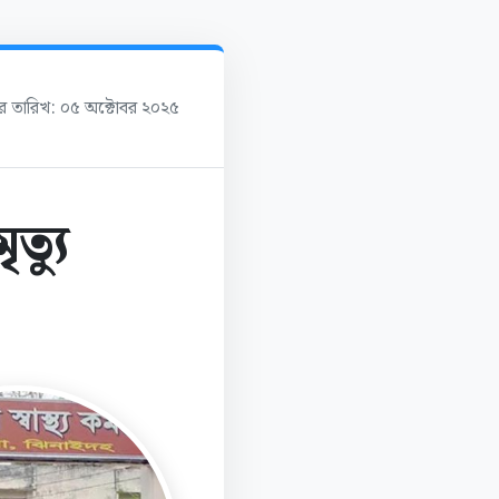
ের তারিখ: ০৫ অক্টোবর ২০২৫
ত্যু