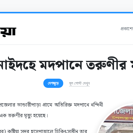
প্রকাশ
াইদহে মদপানে তরুণীর মৃ
দেশজুড়ে
মূল পোস্ট দেখুন
েলার ভান্ডারীপাড়া গ্রামে অতিরিক্ত মদপানে নন্দিনী
ক তরুণীর মৃত্যু হয়েছে।
) কুষ্টিয়া সদর হাসপাতালে চিকিৎসাধীন তার