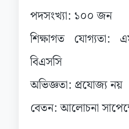
পদসংখ্যা: ১০০ জন
শিক্ষাগত যোগ্যতা: 
বিএসসি
অভিজ্ঞতা: প্রযোজ্য নয়
বেতন: আলোচনা সাপেক্