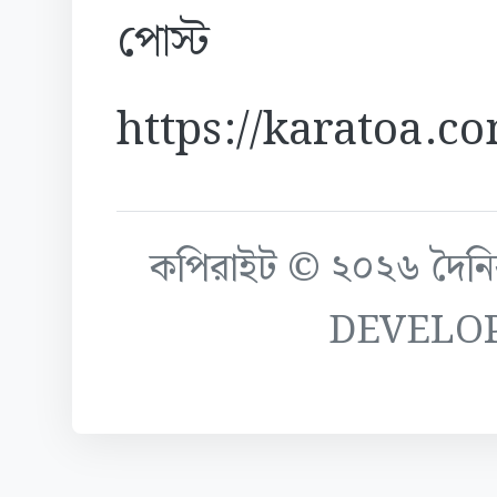
পোস্ট
https://karatoa.c
কপিরাইট © ২০২৬ দৈনিক ক
DEVELO