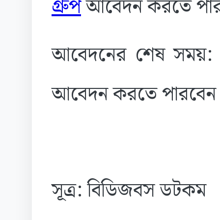
গ্রুপ
আবেদন করতে পা
আবেদনের শেষ সময়: ৩
আবেদন করতে পারবেন
সূত্র: বিডিজবস ডটকম