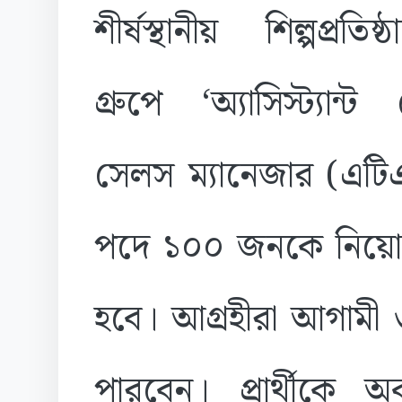
শীর্ষস্থানীয় শিল্পপ্রতিষ
গ্রুপে ‘অ্যাসিস্ট্যান্ট
সেলস ম্যানেজার (এটি
পদে ১০০ জনকে নিয়ো
হবে। আগ্রহীরা আগামী 
পারবেন। প্রার্থীকে