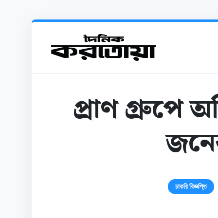
প্রাণ গ্রুপে 
জনে
চাকরি বিজ্ঞপ্তি