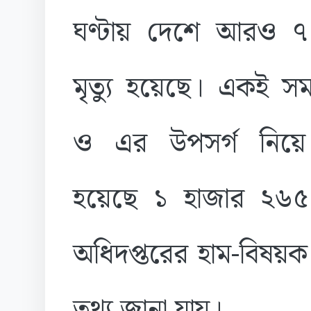
ঘণ্টায় দেশে আরও 
মৃত্যু হয়েছে। একই স
ও এর উপসর্গ নিয়ে আ
হয়েছে ১ হাজার ২৬৫ জন
অধিদপ্তরের হাম-বিষয়ক
তথ্য জানা যায়।