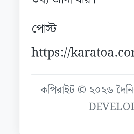
পোস্ট
https://karatoa.c
কপিরাইট © ২০২৬ দৈনিক ক
DEVELO