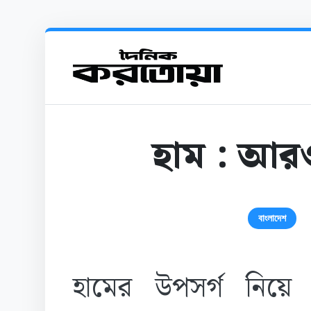
হাম : আরও 
বাংলাদেশ
হামের উপসর্গ নিয়