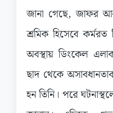
জানা গেছে, জাফর আলম
শ্রমিক হিসেবে কর্মরত
অবস্থায় ডিংকেল এলাক
ছাদ থেকে অসাবধানতা
হন তিনি। পরে ঘটনাস্থলে