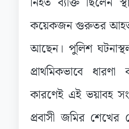
নিহত ব্যক্তি ছিলেন 
কয়েকজন গুরুতর আহত 
আছেন। পুলিশ ঘটনাস্থ
প্রাথমিকভাবে ধারণা 
কারণেই এই ভয়াবহ সংঘ
প্রবাসী জমির শেখের 