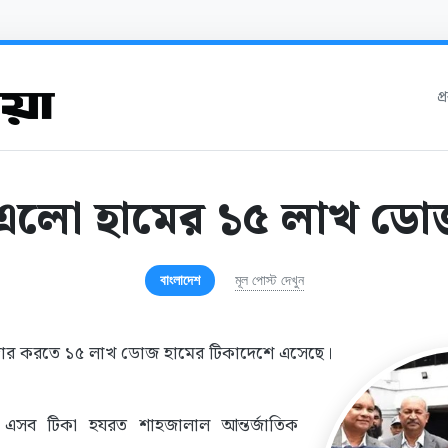
প
এলো হামের ১৫ লাখ ডো
বাংলাদেশ
মূল পোস্ট দেখুন
রদার করতে ১৫ লাখ ডোজ হামের টিকাদেশে এসেছে।
ে এসব টিকা হযরত শাহজালাল আন্তর্জাতিক