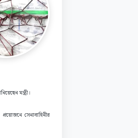
েছেন মন্ত্রী।
র। প্রয়োজনে সেনাবাহিনীর