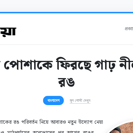
প্রক
র পোশাকে ফিরছে গাঢ় ন
রঙ
বাংলাদেশ
মূল পোস্ট দেখুন
াকের রঙ পরিবর্তন নিয়ে আবারও নতুন উদ্যোগ নেয়া
ক ও মাঠপর্যায়ের অসন্তোষের পর আগের রঙের