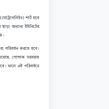
 (মেট্রোপলিটন) শার্ট হবে
ছাড়া অন্যান্য ইউনিটের
কি।
ারা পরিবর্তন করতে হবে।
নো হয়েছে, পোশাক সরবরাহ
হবে। ফলে এই পরিবর্তনে