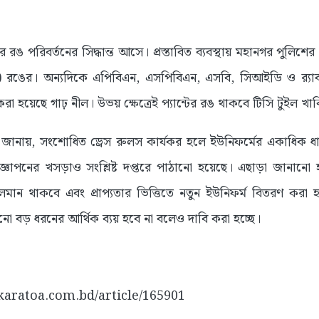
ে রঙ পরিবর্তনের সিদ্ধান্ত আসে। প্রস্তাবিত ব্যবস্থায় মহানগর পুলিশের
ঙের। অন্যদিকে এপিবিএন, এসপিবিএন, এসবি, সিআইডি ও র‌্যাব 
ণ করা হয়েছে গাঢ় নীল। উভয় ক্ষেত্রেই প্যান্টের রঙ থাকবে টিসি টুইল খা
্র জানায়, সংশোধিত ড্রেস রুলস কার্যকর হলে ইউনিফর্মের একাধিক ধ
প্রজ্ঞাপনের খসড়াও সংশ্লিষ্ট দপ্তরে পাঠানো হয়েছে। এছাড়া জানা
লমান থাকবে এবং প্রাপ্যতার ভিত্তিতে নতুন ইউনিফর্ম বিতরণ করা 
 বড় ধরনের আর্থিক ব্যয় হবে না বলেও দাবি করা হচ্ছে।
//karatoa.com.bd/article/165901