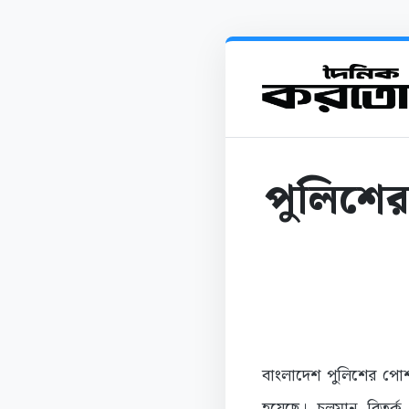
পুলিশে
বাংলাদেশ পুলিশের পোশ
হয়েছে। চলমান বিতর্