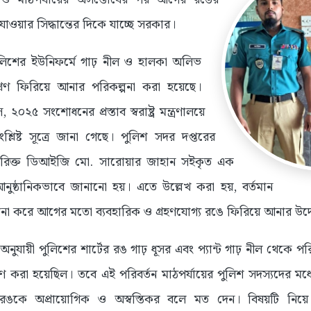
ওয়ার সিদ্ধান্তের দিকে যাচ্ছে সরকার।
, পুলিশের ইউনিফর্মে গাঢ় নীল ও হালকা অলিভ
রণ ফিরিয়ে আনার পরিকল্পনা করা হয়েছে।
২০২৫ সংশোধনের প্রস্তাব স্বরাষ্ট্র মন্ত্রণালয়ে
লিষ্ট সূত্রে জানা গেছে। পুলিশ সদর দপ্তরের
িরিক্ত ডিআইজি মো. সারোয়ার জাহান সইকৃত এক
আনুষ্ঠানিকভাবে জানানো হয়। এতে উল্লেখ করা হয়, বর্তমান
বেচনা করে আগের মতো ব্যবহারিক ও গ্রহণযোগ্য রঙে ফিরিয়ে আনার উদ
য়ী পুলিশের শার্টের রঙ গাঢ় ধূসর এবং প্যান্ট গাঢ় নীল থেকে পরি
ারণ করা হয়েছিল। তবে এই পরিবর্তন মাঠপর্যায়ের পুলিশ সদস্যদের মধ
ঙকে অপ্রায়োগিক ও অস্বস্তিকর বলে মত দেন। বিষয়টি নিয়ে 