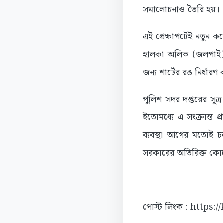
সমালোচনাও তৈরি হয়।
এই প্রেক্ষাপটেই নতুন কর
হালকা অলিভ (জলপাই) র
জন্য শার্টের রঙ নির্ধার
পুলিশ সদর দপ্তরের সূত
ইতোমধ্যে এ সংক্রান্ত 
ব্যবস্থা আগের মতোই চ
সরকারের অতিরিক্ত কোনো
পোস্ট লিংক : https: