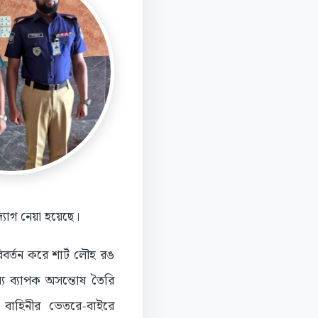
্যোগ নেয়া হয়েছে।
বর্তন করে শার্ট লৌহ রঙ
্যে ব্যাপক অসন্তোষ তৈরি
বাহিনীর ভেতরে-বাইরে