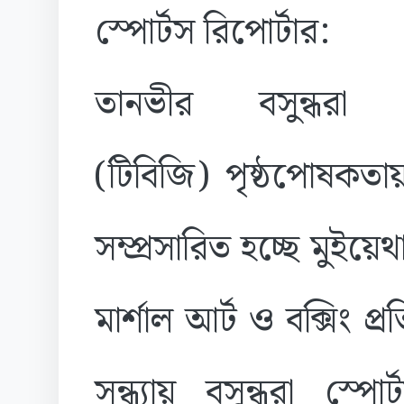
স্পোর্টস রিপোর্টার:
তানভীর বসুন্ধরা গ
(টিবিজি) পৃষ্ঠপোষকতা
সম্প্রসারিত হচ্ছে মুইয়েথ
মার্শাল আর্ট ও বক্সিং প
সন্ধ্যায় বসুন্ধরা স্