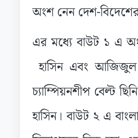
অংশ নেন দেশ-বিদেশের
এর মধ্যে বাউট ১ এ অ
হাসিন এবং আজিজুল স
চ্যাম্পিয়নশীপ বেল্ট ছ
হাসিন। বাউট ২ এ বাং