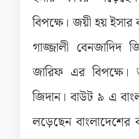
বিপক্ষে। জয়ী হয় ইসার
গাজ্জালী বেনজাদিদ জ
জারিফ এর বিপক্ষে। 
জিদান। বাউট ৯ এ বাং
লড়েছেন বাংলাদেশের ক