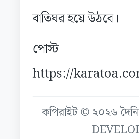
বাতিঘর হয়ে উঠবে।
পোস্ট
https://karatoa.c
কপিরাইট © ২০২৬ দৈনিক ক
DEVELO