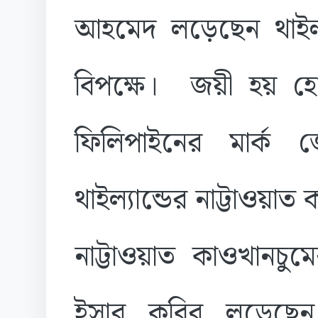
আহমেদ লড়েছেন থাইল্
বিপক্ষে। জয়ী হয় 
ফিলিপাইনের মার্ক 
থাইল্যান্ডের নাট্টাওয়া
নাট্টাওয়াত কাওখানচু
ইসার কবির লড়েছেন স