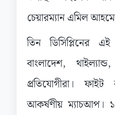
চেয়ারম্যান এমিল আহম
তিন ডিসিপ্লিনের এ
বাংলাদেশ, থাইল্যান্
প্রতিযোগীরা। ফাইট
আকর্ষণীয় ম্যাচআপ। ১