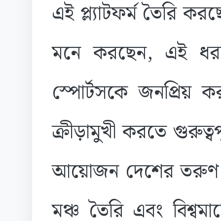
এই প্ল্যাটফর্ম তৈরি 
মনে করছেন, এই ধরন
স্পোর্টসকে জনপ্রিয় ক
ক্রীড়ামুখী করতে গুরুত্
আয়োজন দেশের তরুণ ফা
মঞ্চ তৈরি এবং বিশ্বম