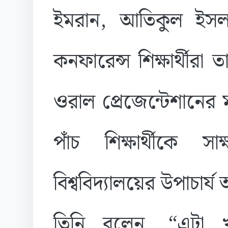
ইমরান, আতিকুল ইসল
কনফারেন্স শিক্ষার্থীরা
ওরাল প্রেজেন্টেশানের 
পাঁচ শিক্ষার্থীকে স
বিশ্ববিদ্যালয়ের উপাচার্
তিনি বলেন, “এটা খ