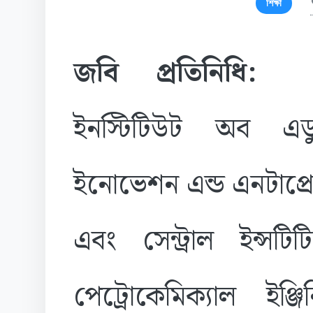
শিক্ষা
জবি প্রতিনিধি:
স
ইনস্টিটিউট অব এড
ইনোভেশন এন্ড এনটাপ্র
এবং সেন্ট্রাল ইন্সট
পেট্রোকেমিক্যাল ইঞ্