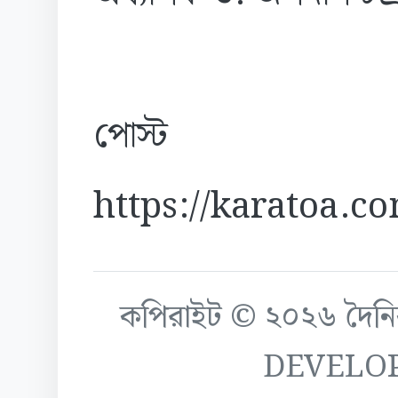
পোস্ট
https://karatoa.c
কপিরাইট © ২০২৬ দৈনিক ক
DEVELO