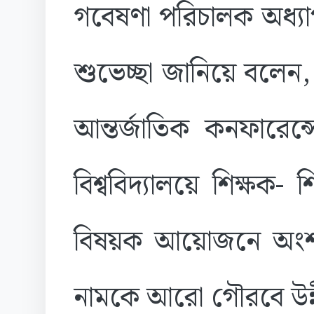
গবেষণা পরিচালক অধ্য
শুভেচ্ছা জানিয়ে বলেন, "
আন্তর্জাতিক কনফারেন্
বিশ্ববিদ্যালয়ে শিক্ষক-
বিষয়ক আয়োজনে অংশ নে
নামকে আরো গৌরবে উন্