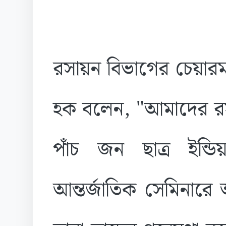
রসায়ন বিভাগের চেয়ারম
হক বলেন, "আমাদের রসা
পাঁচ জন ছাত্র ইন্ডিয
আন্তর্জাতিক সেমিনারে