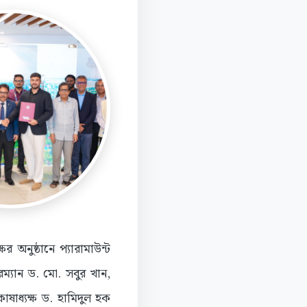
 অনুষ্ঠানে প্যারামাউন্ট
রম্যান ড. মো. সবুর খান,
ষাধ্যক্ষ ড. হামিদুল হক