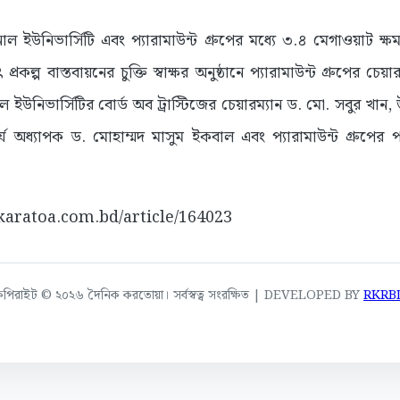
াল ইউনিভার্সিটি এবং প্যারামাউন্ট গ্রুপের মধ্যে ৩.৪ মেগাওয়াট ক্ষ
ৎ প্রকল্প বাস্তবায়নের চুক্তি স্বাক্ষর অনুষ্ঠানে প্যারামাউন্ট গ্রুপের 
ল ইউনিভার্সিটির বোর্ড অব ট্রাস্টিজের চেয়ারম্যান ড. মো. সবুর খান,
 অধ্যাপক ড. মোহাম্মদ মাসুম ইকবাল এবং প্যারামাউন্ট গ্রুপের 
//karatoa.com.bd/article/164023
কপিরাইট © ২০২৬ দৈনিক করতোয়া। সর্বস্বত্ব সংরক্ষিত | DEVELOPED BY
RKRB