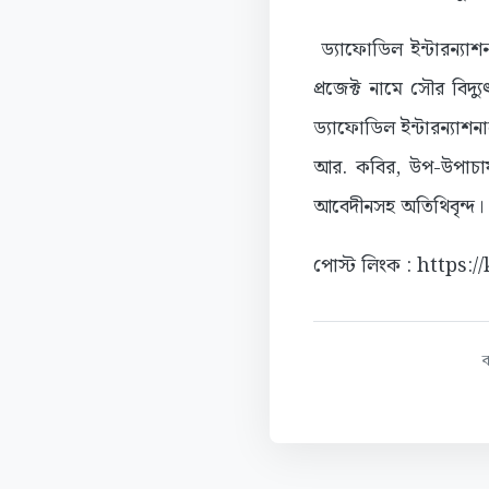
ড্যাফোডিল ইন্টারন্যাশন
প্রজেক্ট নামে সৌর বিদ্যু
ড্যাফোডিল ইন্টারন্যাশনা
আর. কবির, উপ-উপাচার্য
আবেদীনসহ অতিথিবৃন্দ।
পোস্ট লিংক : https: