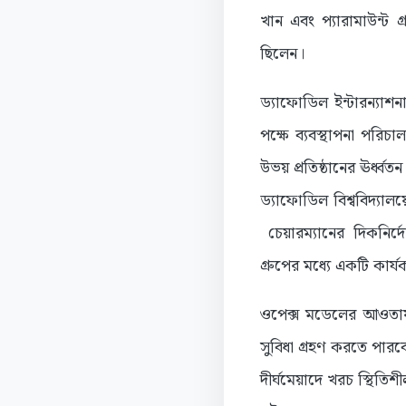
খান এবং প্যারামাউন্ট
ছিলেন।
ড্যাফোডিল ইন্টারন্যাশন
পক্ষে ব্যবস্থাপনা পরিচ
উভয় প্রতিষ্ঠানের ঊর্ধ্বত
ড্যাফোডিল বিশ্ববিদ্যা
চেয়ারম্যানের দিকনির্দে
গ্রুপের মধ্যে একটি কার্
ওপেক্স মডেলের আওতায় ব
সুবিধা গ্রহণ করতে পারবে।
দীর্ঘমেয়াদে খরচ স্থিতি