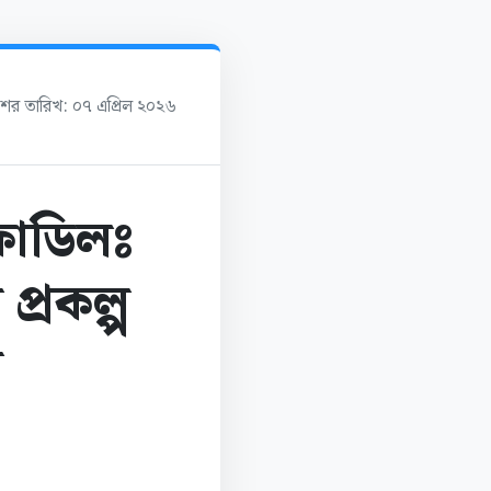
াশের তারিখ: ০৭ এপ্রিল ২০২৬
ফোডিলঃ
্রকল্প
র