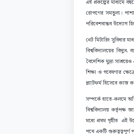
এই প্রকল্পের মাধ্যমে 
রোপণের সমতুল্য। পাশা
পরিবেশবান্ধব উদ্যোগ হি
নেট মিটারিং সুবিধার মা
বিশ্ববিদ্যালয়ের বিদ্য
বৈদেশিক মুদ্রা সাশ্রয়েও 
শিক্ষা ও গবেষণার ক্ষেত্
প্ল্যাটফর্ম হিসেবে কাজ ক
সম্পর্কে হাতে-কলমে অভ
বিশ্ববিদ্যালয় কর্তৃপক্ষ
মধ্যে প্রথম গৃহীত এই উ
পথে একটি গুরুত্বত্বপূর্ণ 