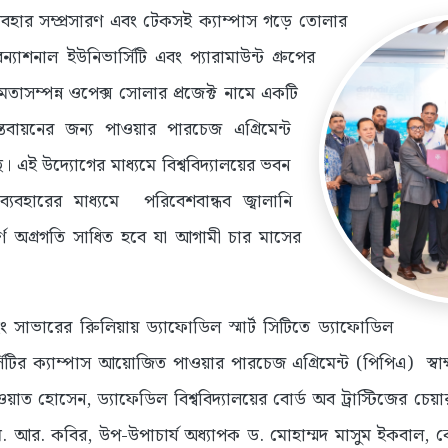
ব্যবহার সম্প্রসারণ এবং টেকসই ক্যাম্পাস গড়ে তোলার
রন্যাশনাল ইউনিভার্সিটি এবং প্যারামাউন্ট গ্রুপের
মতাসম্পন্ন ওপেক্স সোলার প্রজেক্ট নামে একটি
াস্তবায়নের জন্য পাওয়ার পারচেজ এগ্রিমেন্ট
ে। এই উদ্যোগের মাধ্যমে বিশ্ববিদ্যালয়ের ভবন
যবহারের মাধ্যমে পরিবেশবান্ধব জ্বালানি
পূর্ণ অগ্রগতি সাধিত হবে যা আগামী চার মাসের
সাভারের রিুলিয়ায় ড্যাফোডিল স্মার্ট সিটিতে ড্যাফোডিল
সিটির ক্যাম্পাস আয়োজিত পাওয়ার পারচেজ এগ্রিমেন্ট (পিপিএ) স্বাক্ষর
াওয়াত হোসেন, ড্যাফেডিল বিশ্ববিদ্যালয়ের বোর্ড অব ট্রাস্টিজের চেয়া
ম. আর. কবির, উপ-উপাচার্য অধ্যাপক ড. মোহাম্মদ মাসুম ইকবাল, কো