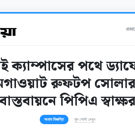
প্রক
 ক্যাম্পাসের পথে ড্যা
েগাওয়াট রুফটপ সোলার প
বাস্তবায়নে পিপিএ স্বাক্ষ
সংবাদ বিজ্ঞপ্তি
মূল পোস্ট দেখুন