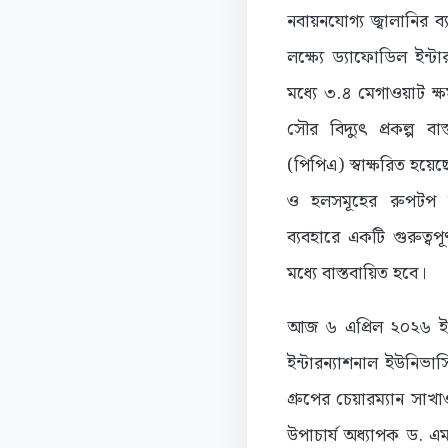
নবায়নযোগ্য জ্বালানির 
লক্ষ্যে ড্যাফোডিল ইন্টা
মধ্যে ৩.৪ মেগাওয়াট ক্ষ
সৌর বিদ্যুৎ প্রকল্প ব
(পিপিএ) স্বাক্ষরিত হয়েছ
ও হলসমূহের রুপটপ ব্
ব্যবহারে একটি গুরুত্ব
মধ্যে বাস্তবায়িত হবে।
আজ ৬ এপ্রিল ২০২৬ ইং 
ইন্টারন্যাশনাল ইউনিভার্
গ্রুপের চেয়ারম্যান সাখ
উপাচার্য অধ্যাপক ড. এ