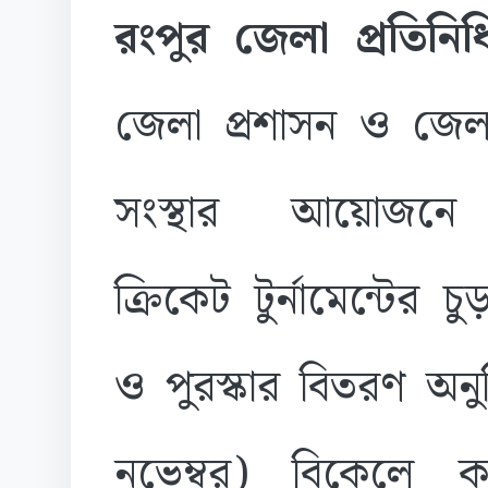
রংপুর জেলা প্রতিনি
জেলা প্রশাসন ও জেলা
সংস্থার আয়োজনে
ক্রিকেট টুর্নামেন্টের চু
ও পুরস্কার বিতরণ অনু
নভেম্বর) বিকেলে কাল