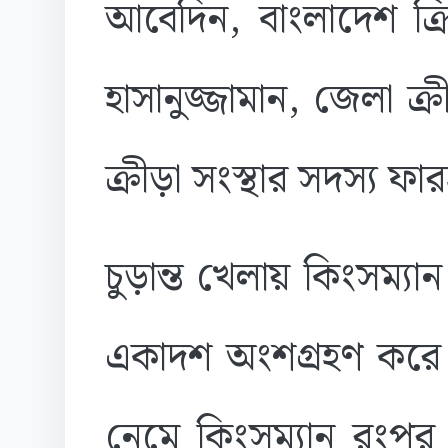
আবেদিন, বাংলাদেশ ক্
হাসানুজ্জামান, জেলা ক্র
ক্রীড়া সংস্থার সদস্য ফা
চুড়ান্ত খেলায় কিংসম্য
একাদশ অংশগ্রহণ করে।
নেমে কিংসম্যান রংপু