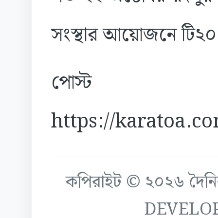
সংস্থার আয়োজনে টি২০ ক্
পোস্ট
https://karatoa.c
কপিরাইট © ২০২৬ দৈনিক ক
DEVELO