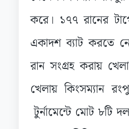
করে। ১৭৭ রানের টার্
একাদশ ব্যাট করতে ন
রান সংগ্রহ করায় খেলা
খেলায় কিংসম্যান র
টুর্নামেন্টে মোট ৮টি 