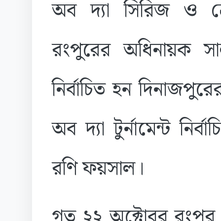
অব দ্যা সিরিজ ও শ্রেষ
রংপুরের অধিনায়ক সালা
নির্বাচিত হন দিনাজপুর
অব দ্যা টুর্নামেন্ট নি
রণি ফয়সাল।
গত ২২ অক্টোবর রংপুর 