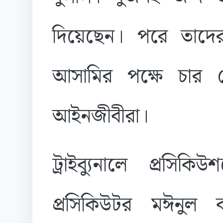
দিয়েছেন। পরে তাদ
আসামির পক্ষে চার স্ট
আইনজীবীরা।
ট্রাইব্যুনালে প্রসি
প্রসিকিউটর মঈনুল