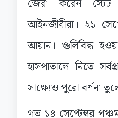
জেরা করেন স্টেট 
আইনজীবীরা। ২১ সেপ্টে
আয়ান। গুলিবিদ্ধ হও
হাসপাতালে নিতে সর্
সাক্ষ্যেও পুরো বর্ণনা ত
গত ১৪ সেপ্টেম্বর পঞ্