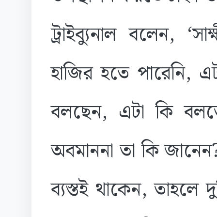
ট্রাইব্যুনাল বলেন, ‘সা
হাজির হতে পারেনি, এ
বলছেন, এটা কি বল
অবমাননা তা কি জানেন
ব্যস্তই থাকেন, তাহলে দ