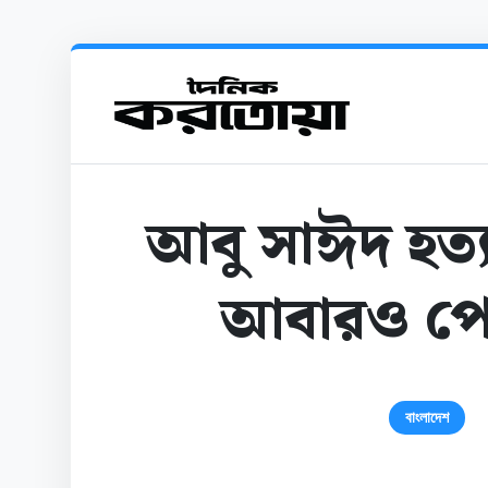
আবু সাঈদ হত্য
আবারও পেছা
বাংলাদেশ