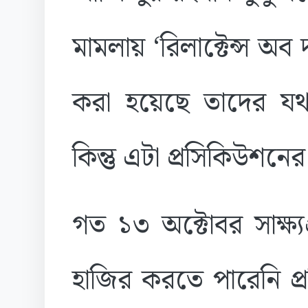
মামলায় ‘রিলাক্টেন্স অব দ
করা হয়েছে তাদের যথা
কিন্তু এটা প্রসিকিউশনে
গত ১৩ অক্টোবর সাক্ষ্য
হাজির করতে পারেনি প