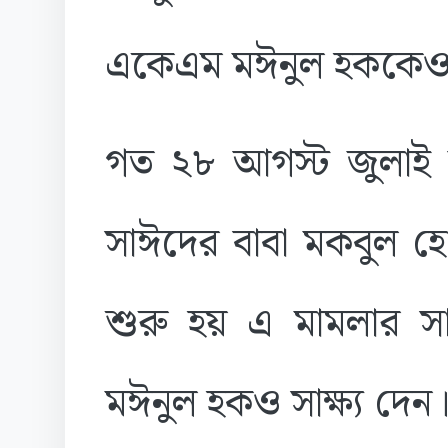
একেএম মঈনুল হককেও 
গত ২৮ আগস্ট জুলাই 
সাঈদের বাবা মকবুল হো
শুরু হয় এ মামলার সাক
মঈনুল হকও সাক্ষ্য দেন