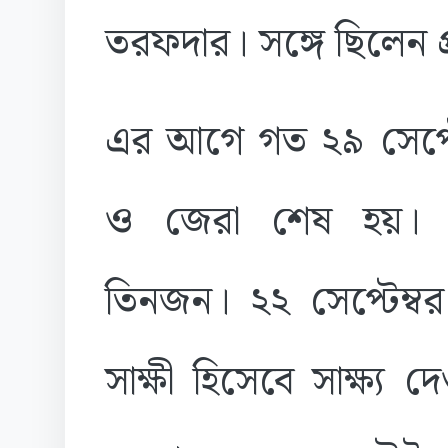
তরফদার। সঙ্গে ছিলেন প
এর আগে গত ২৯ সেপ্টেম
ও জেরা শেষ হয়। ও
তিনজন। ২২ সেপ্টেম্বর
সাক্ষী হিসেবে সাক্ষ্