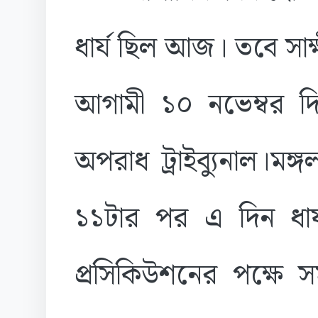
ধার্য ছিল আজ। তবে সাক্ষ
আগামী ১০ নভেম্বর দিন
অপরাধ ট্রাইব্যুনাল।মঙ
১১টার পর এ দিন ধার্য
প্রসিকিউশনের পক্ষে