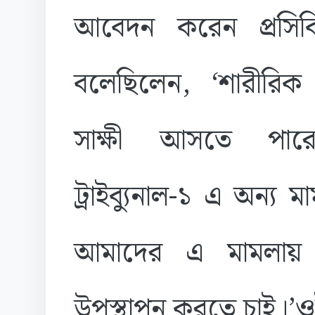
আবেদন করেন প্রসি
বলেছিলেন, ‘শারীরিক
সাক্ষী আসতে পারে
ট্রাইব্যুনাল-১ এ অন্য 
আমাদের এ মামলায় 
উপস্থাপন করতে চাই।’ও