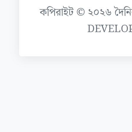
কপিরাইট © ২০২৬ দৈনিক ক
DEVELO