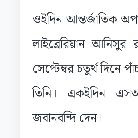
ওইদিন আন্তর্জাতিক অপরাধ
লাইব্রেরিয়ান আনিসু
সেপ্টেম্বর চতুর্থ দিনে পাঁ
তিনি। একইদিন এস
জবানবন্দি দেন।