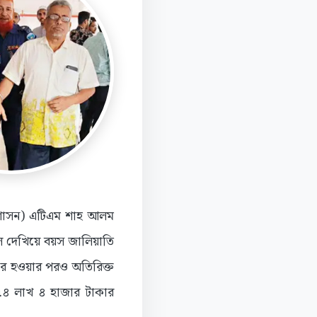
প্রশাসন) এটিএম শাহ আলম
দেখিয়ে বয়স জালিয়াতি
ার হওয়ার পরও অতিরিক্ত
৭৪ লাখ ৪ হাজার টাকার