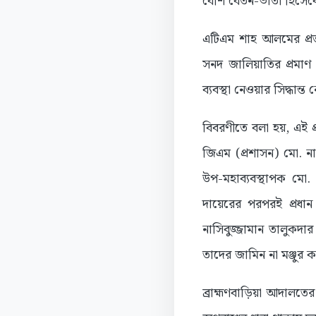
বেশি বেতন-ভাতা হিসেব
এটিএম শাহ আলমের প্র
সনদ জালিয়াতির প্রমা
ব্যবস্থা নেওয়ার সিদ্ধান্ত 
বিবরণীতে বলা হয়, এই 
জিএম (প্রশাসন) মো. নাস
উপ-মহাব্যবস্থাপক মো
দায়েরের পরপরই প্র
নাসিবুজ্জামান তালুকদ
তাদের জামিন না মঞ্জুর
ব্রাহ্মণবাড়িয়া আদালতে