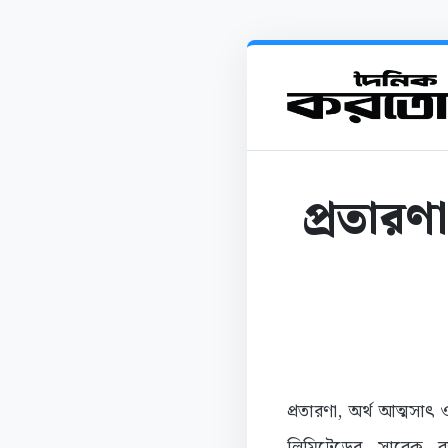
প্রতারণ
প্রতারণা, অর্থ আত্মসাৎ
লিমিটেডের সাবেক ব্য