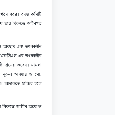
গঠন করে। তদন্ত কমিটি
য় তার বিরুদ্ধে আইনগত
রুল আবছার এবং তৎকালীন
। বিজিএফসিএল-এর তৎকালীন
ি দায়ের করেন। মামলা
ি নুরুল আবছার ও মো.
িম্ন আদালতে হাজির হলে
 বিরুদ্ধে জামিন অযোগ্য