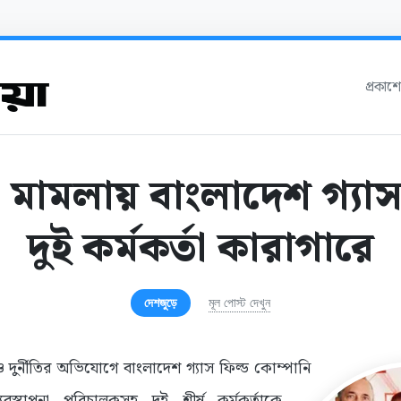
প্রকাশ
া মামলায় বাংলাদেশ গ্যাস
দুই কর্মকর্তা কারাগারে
দেশজুড়ে
মূল পোস্ট দেখুন
 ও দুর্নীতির অভিযোগে বাংলাদেশ গ্যাস ফিল্ড কোম্পানি
বস্থাপনা পরিচালকসহ দুই শীর্ষ কর্মকর্তাকে