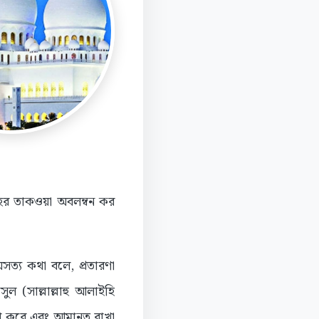
লাহর তাকওয়া অবলম্বন কর
অসত্য কথা বলে, প্রতারণা
ুল (সাল্লাল্লাহু আলাইহি
লাপ করে এবং আমানত রাখা