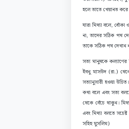
হলে তাতে খেয়ানত করে।
যারা মিথ্যা বলে, ধোঁকা
না, তাদের সঠিক পথ দে
তাকে সঠিক পথ দেখান না
সত্য মানুষকে কল্যাণের 
ইবনু মাসউদ (রা.) থেকে
সত্যানুসারী হওয়া উচিত।
কথা বলে এবং সত্য বলতে
থেকে বেঁচে থাকুন। মিথ
এবং মিথ্যা বলতে সচেষ্
সহিহ মুসলিম)