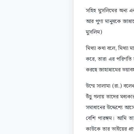
সহিহ মুসলিমের অন্য একট
আর পুণ্য মানুষকে জান্
মুসলিম)
মিথ্যা কথা বলে, মিথ্যা ম
করে, তারা এর পরিণতি 
করছে জাহান্নামের ভয়াবহ
উম্মে সালামা (রা.) বল
উঁচু গলায় তাদের মধ্য
সমাধানের উদ্দেশ্যে আ
বেশি পারঙ্গম। আমি ত
কাউকে তার ভাইয়ের প্র