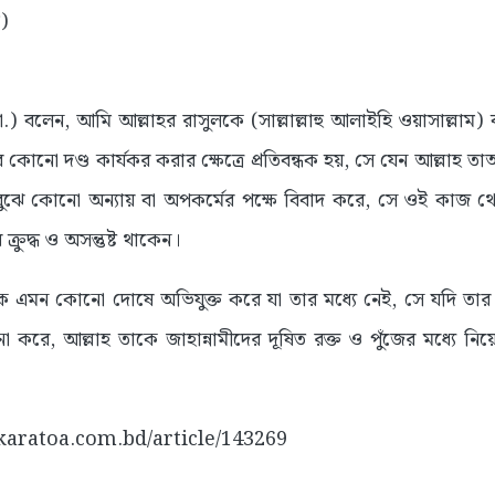
)
.) বলেন, আমি আল্লাহর রাসুলকে (সাল্লাল্লাহু আলাইহি ওয়াসাল্লাম) ব
োনো দণ্ড কার্যকর করার ক্ষেত্রে প্রতিবন্ধক হয়, সে যেন আল্লাহ তাআলা
বুঝে কোনো অন্যায় বা অপকর্মের পক্ষে বিবাদ করে, সে ওই কাজ থেক
রুদ্ধ ও অসন্তুষ্ট থাকেন।
কে এমন কোনো দোষে অভিযুক্ত করে যা তার মধ্যে নেই, সে যদি তার
না করে, আল্লাহ তাকে জাহান্নামীদের দূষিত রক্ত ও পুঁজের মধ্যে ন
//karatoa.com.bd/article/143269