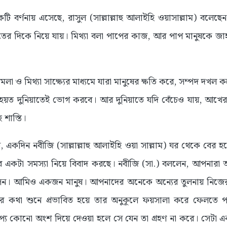
ি বর্ণনায় এসেছে, রাসুল (সাল্লাল্লাহু আলাইহি ওয়াসাল্লাম) বলেছেন
নাতের দিকে নিয়ে যায়। মিথ্যা বলা পাপের কাজ, আর পাপ মানুষকে জাহা
ামলা ও মিথ্যা সাক্ষ্যের মাধ্যমে যারা মানুষের ক্ষতি করে, সম্পদ দখল 
হয়ত দুনিয়াতেই ভোগ করবে। আর দুনিয়াতে যদি বেঁচেও যায়, আখেরা
 শাস্তি।
েন, একদিন নবীজি (সাল্লাল্লাহু আলাইহি ওয়া সাল্লাম) ঘর থেকে ব
কার একটা সমস্যা নিয়ে বিবাদ করছে। নবীজি (সা.) বললেন, আপনারা 
সেন। আমিও একজন মানুষ। আপনাদের অনেকে অন্যের তুলনায় নিজের য
ার কথা শুনে প্রভাবিত হয়ে তার অনুকূলে ফয়সালা করে ফেলতে প
াপ্য কোনো অংশ দিয়ে দেওয়া হলে সে যেন তা গ্রহণ না করে। সেটা 