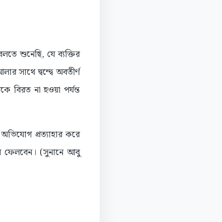
লতে শুনেছি, যে ব্যক্তির
র সাথে দ্বন্দ্বে অবতীর্ণ
ে বিরত না হওয়া পর্যন্ত
 অভিযোগ প্রত্যাহার করে
িয়ে ফেলবেন। (সুনানে আবু