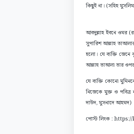
কিছুই না। (সহিহ মুসলিম
আবদুল্লাহ ইবনে ওমর (রা
সুপারিশ আল্লাহ তাআলার ক
হলো। যে ব্যক্তি জেনে 
আল্লাহ তাআলা তার ওপর ক্
যে ব্যক্তি কোনো মুমিন
নিজেকে মুক্ত ও পবিত্র 
দাউদ, মুসনাদে আহমদ)
পোস্ট লিংক : https: