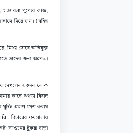
, সত্য বলা পুণ্যের কাজ,
ন্নামে নিয়ে যায়। (সহিহ
করে, মিথ্যা দোষে অভিযুক্ত
তে তাদের জন্য অপেক্ষা
ের হয়ে দেখলেন একদল লোক
আমার কাছে ঝগড়া বিবাদ
ুক্তি-প্রমাণ পেশ করায়
ারি। বিচারের ফয়সালায়
একটা আগুনের টুকরা ছাড়া