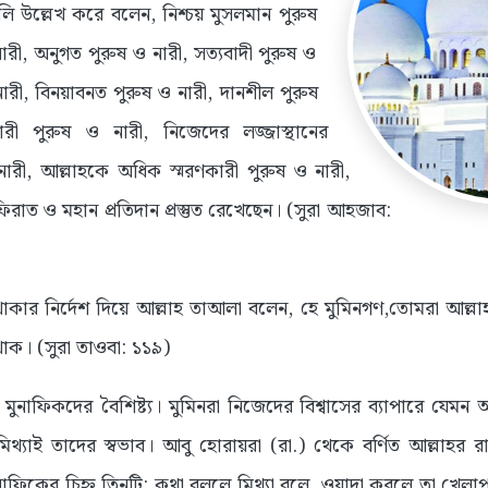
ি উল্লেখ করে বলেন, নিশ্চয় মুসলমান পুরুষ
নারী, অনুগত পুরুষ ও নারী, সত্যবাদী পুরুষ ও
 নারী, বিনয়াবনত পুরুষ ও নারী, দানশীল পুরুষ
রী পুরুষ ও নারী, নিজেদের লজ্জাস্থানের
ারী, আল্লাহকে অধিক স্মরণকারী পুরুষ ও নারী,
িরাত ও মহান প্রতিদান প্রস্তুত রেখেছেন। (সুরা আহজাব:
থাকার নির্দেশ দিয়ে আল্লাহ তাআলা বলেন, হে মুমিনগণ,তোমরা আল্
থাক। (সুরা তাওবা: ১১৯)
া মুনাফিকদের বৈশিষ্ট্য। মুমিনরা নিজেদের বিশ্বাসের ব্যাপারে যেমন 
 মিথ্যাই তাদের স্বভাব। আবু হোরায়রা (রা.) থেকে বর্ণিত আল্লাহর রাস
ুনাফিকের চিহ্ন তিনটি: কথা বললে মিথ্যা বলে, ওয়াদা করলে তা খে