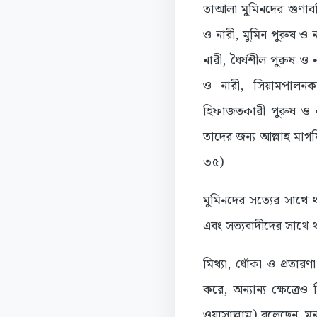
তাআলা মুমিনদের গুণাবল
ও নারী, মুমিন পুরুষ ও 
নারী, ধৈর্যশীল পুরুষ ও
ও নারী, সিয়ামপালনকা
হিফাজতকারী পুরুষ ও ন
তাদের জন্য আল্লাহ মাগফ
৩৫)
মুমিনদের সত্যের সাথে 
এবং সত্যবাদীদের সাথে 
মিথ্যা, ধোঁকা ও প্রতারণ
করে, অন্যান্য ক্ষেত্রেও
ওয়াসাল্লাম) বলেছেন, ম