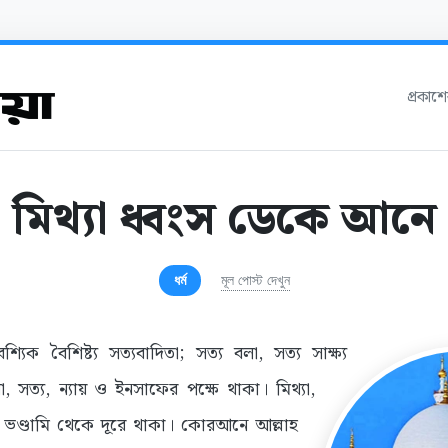
প্রকাশ
মিথ্যা ধ্বংস ডেকে আনে
ধর্ম
মূল পোস্ট দেখুন
িক বৈশিষ্ট্য সত্যবাদিতা; সত্য বলা, সত্য সাক্ষ্য
করা, সত্য, ন্যায় ও ইনসাফের পক্ষে থাকা। মিথ্যা,
ও ভণ্ডামি থেকে দূরে থাকা। কোরআনে আল্লাহ