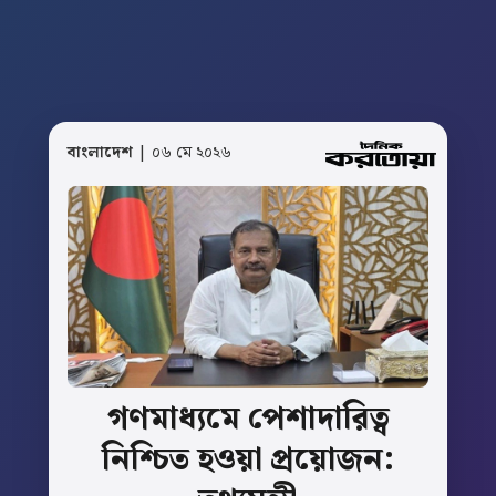
বাংলাদেশ
| ০৬ মে ২০২৬
গণমাধ্যমে
পেশাদারিত্ব
নিশ্চিত
হওয়া
প্রয়োজন: