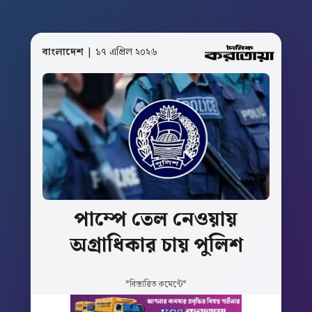
বাংলাদেশ
| ১৭ এপ্রিল ২০২৬
পাম্পে
তেল
নেওয়ায়
অগ্রাধিকার
চায়
পুলিশ
*বিস্তারিত কমেন্টে*