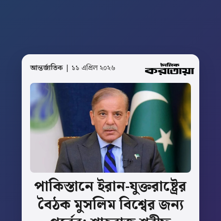
আন্তর্জাতিক
| ১১ এপ্রিল ২০২৬
পাকিস্তানে
ইরান-যুক্তরাষ্ট্রের
বৈঠক
মুসলিম
বিশ্বের
জন্য